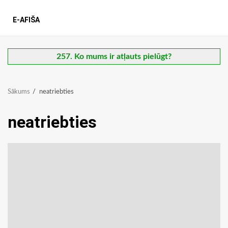
E-AFIŠA
257. Ko mums ir atļauts pielūgt?
Sākums
neatriebties
neatriebties