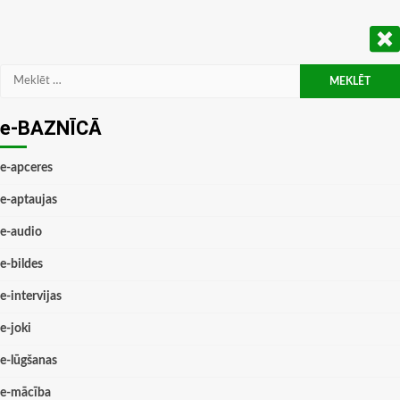
Meklēt:
e-BAZNĪCĀ
e-apceres
e-aptaujas
e-audio
e-bildes
e-intervijas
e-joki
e-lūgšanas
e-mācība