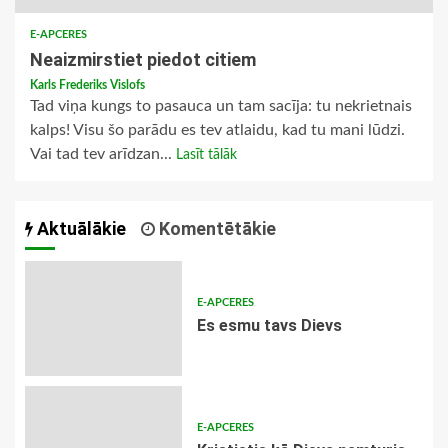
E-APCERES
Neaizmirstiet piedot citiem
Karls Frederiks Vislofs
Tad viņa kungs to pasauca un tam sacīja: tu nekrietnais
kalps! Visu šo parādu es tev atlaidu, kad tu mani lūdzi.
Vai tad tev arīdzan...
Lasīt tālāk
Aktuālākie
Komentētākie
E-APCERES
Es esmu tavs Dievs
E-APCERES