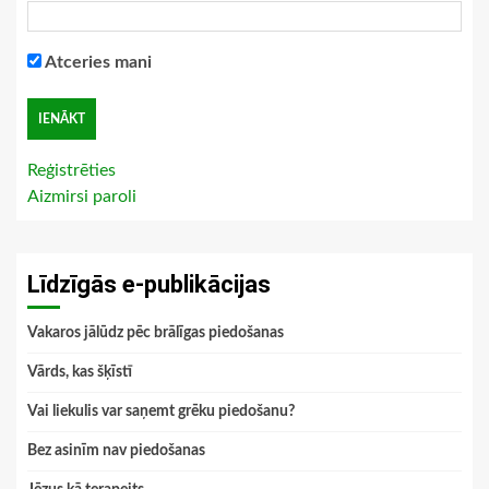
Atceries mani
Reģistrēties
Aizmirsi paroli
Līdzīgās e-publikācijas
Vakaros jālūdz pēc brālīgas piedošanas
Vārds, kas šķīstī
Vai liekulis var saņemt grēku piedošanu?
Bez asinīm nav piedošanas