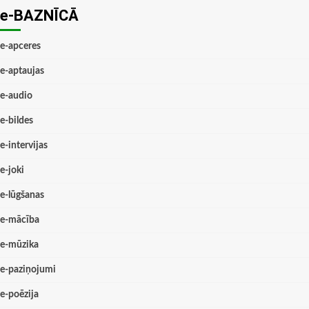
e-BAZNĪCĀ
e-apceres
e-aptaujas
e-audio
e-bildes
e-intervijas
e-joki
e-lūgšanas
e-mācība
e-mūzika
e-paziņojumi
e-poēzija