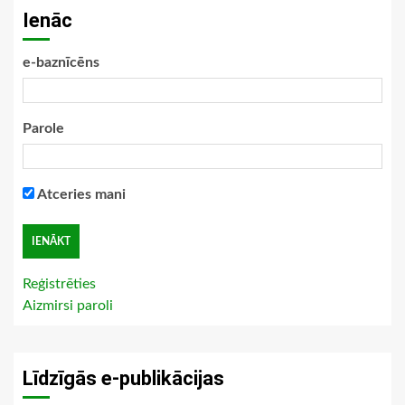
Ienāc
e-baznīcēns
Parole
Atceries mani
Reģistrēties
Aizmirsi paroli
Līdzīgās e-publikācijas