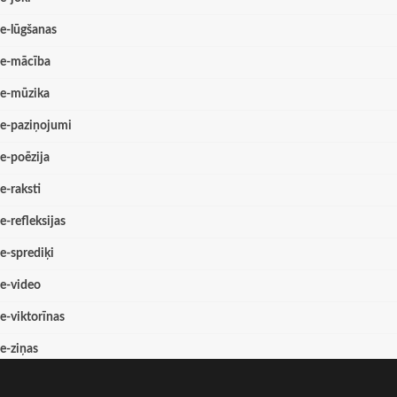
e-lūgšanas
e-mācība
e-mūzika
e-paziņojumi
e-poēzija
e-raksti
e-refleksijas
e-sprediķi
e-video
e-viktorīnas
e-ziņas