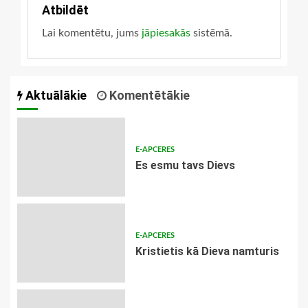
Atbildēt
Lai komentētu, jums
jāpiesakās
sistēmā.
Aktuālākie
Komentētākie
E-APCERES
Es esmu tavs Dievs
E-APCERES
Kristietis kā Dieva namturis