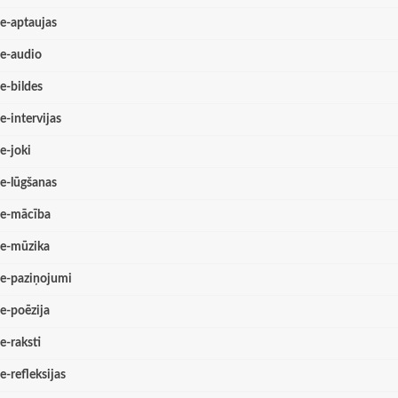
e-aptaujas
e-audio
e-bildes
e-intervijas
e-joki
e-lūgšanas
e-mācība
e-mūzika
e-paziņojumi
e-poēzija
e-raksti
e-refleksijas