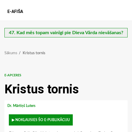
E-AFIŠA
47. Kad mēs topam vainīgi pie Dieva Vārda nievāšanas?
Sākums
Kristus tornis
E-APCERES
Kristus tornis
Dr. Mārtiņš Luters
▶ NOKLAUSIES ŠO E-PUBLIKĀCIJU