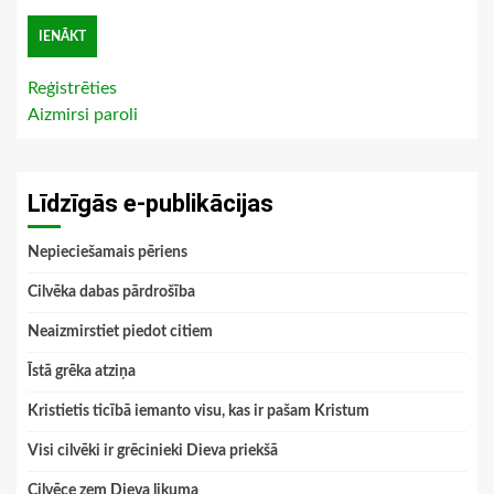
Reģistrēties
Aizmirsi paroli
Līdzīgās e-publikācijas
Nepieciešamais pēriens
Cilvēka dabas pārdrošība
Neaizmirstiet piedot citiem
Īstā grēka atziņa
Kristietis ticībā iemanto visu, kas ir pašam Kristum
Visi cilvēki ir grēcinieki Dieva priekšā
Cilvēce zem Dieva likuma