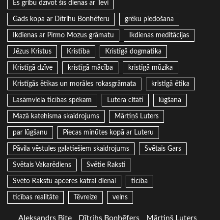
Es gribu dzīvot šīs dienas ar Tevi
Gads kopa ar Dītrihu Bonhēferu
grēku piedošana
Ikdienas ar Pirmo Mozus grāmatu
Ikdienas meditācijas
Jēzus Kristus
Kristība
Kristīgā dogmatika
Kristīgā dzīve
kristīgā mācība
kristīgā mūzika
Kristīgās ētikas un morāles rokasgrāmata
kristīgā ētika
Lasāmviela ticības spēkam
Lutera citāti
lūgšana
Mazā katehisma skaidrojums
Mārtiņš Luters
par lūgšanu
Piecas minūtes kopā ar Luteru
Pāvila vēstules galatiešiem skaidrojums
Svētais Gars
Svētais Vakarēdiens
Svētie Raksti
Svēto Rakstu apceres katrai dienai
ticība
ticības realitāte
Tēvreize
velns
Aleksandrs Bite
Dītrihs Bonhēfers
Mārtiņš Luters