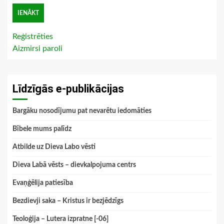
Reģistrēties
Aizmirsi paroli
Līdzīgās e-publikācijas
Bargāku nosodījumu pat nevarētu iedomāties
Bībele mums palīdz
Atbilde uz Dieva Labo vēsti
Dieva Labā vēsts – dievkalpojuma centrs
Evaņģēlija patiesība
Bezdievji saka – Kristus ir bezjēdzīgs
Teoloģija – Lutera izpratne [-06]