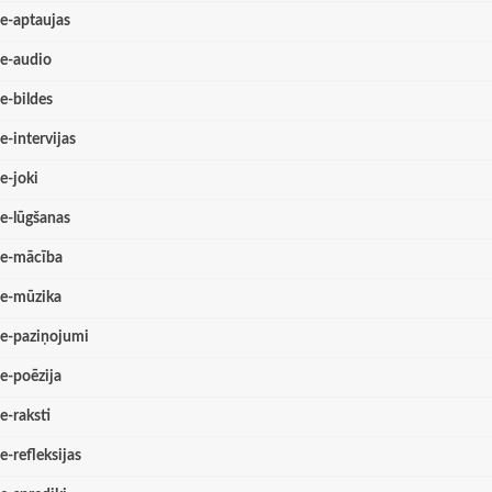
e-aptaujas
e-audio
e-bildes
e-intervijas
e-joki
e-lūgšanas
e-mācība
e-mūzika
e-paziņojumi
e-poēzija
e-raksti
e-refleksijas