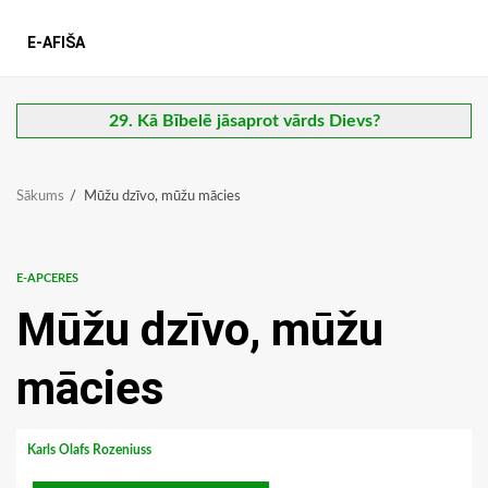
E-AFIŠA
29. Kā Bībelē jāsaprot vārds Dievs?
Sākums
Mūžu dzīvo, mūžu mācies
E-APCERES
Mūžu dzīvo, mūžu
mācies
Karls Olafs Rozeniuss