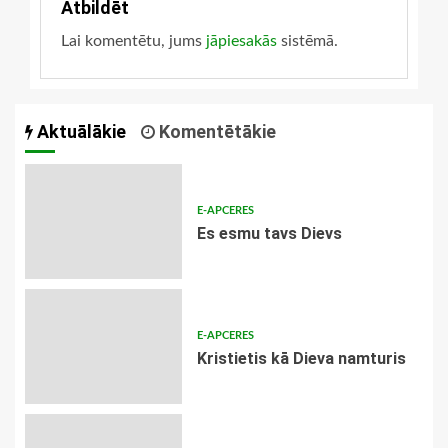
Atbildēt
Lai komentētu, jums
jāpiesakās
sistēmā.
Aktuālākie
Komentētākie
E-APCERES
Es esmu tavs Dievs
E-APCERES
Kristietis kā Dieva namturis