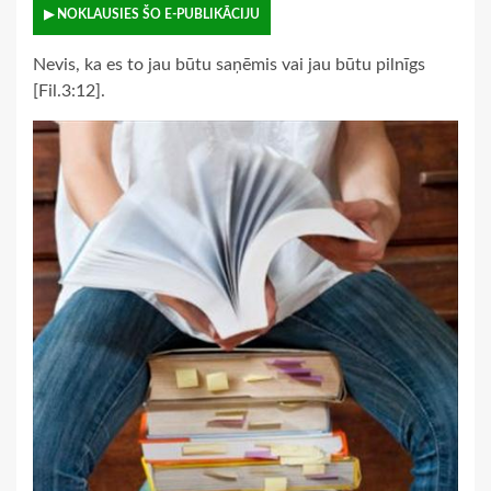
▶ NOKLAUSIES ŠO E-PUBLIKĀCIJU
Nevis, ka es to jau būtu saņēmis vai jau būtu pilnīgs
[Fil.3:12].