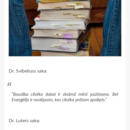
Dr. Svibeliuss saka:
“Bauslība cilvēka dabai ir zināmā mērā pazīstama. Bet
Evaņģēlijs ir noslēpums, kas cilvēka prātam apslēpts.”
Dr. Luters saka: