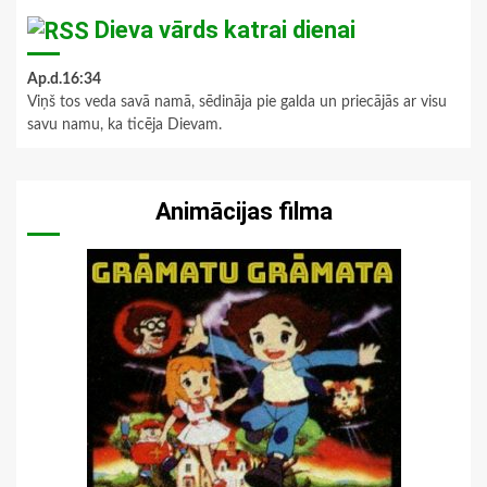
Dieva vārds katrai dienai
Ap.d.16:34
Viņš tos veda savā namā, sēdināja pie galda un priecājās ar visu
savu namu, ka ticēja Dievam.
Animācijas filma