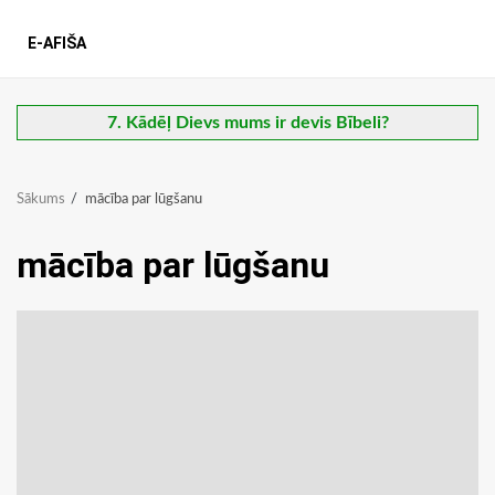
E-AFIŠA
7. Kādēļ Dievs mums ir devis Bībeli?
Sākums
mācība par lūgšanu
mācība par lūgšanu