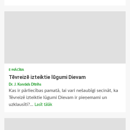
E-MĀCĪBA
Tēvreizē izteiktie lūgumi Dievam
Dr. J. Konrāds Dītrihs
Kas ir pārliecības pamatā, lai vari nešaubīgi secināt, ka
Tēvreizē izteiktie lūgumi Dievam ir pieņemami un
uzklausīti?...
Lasīt tālāk