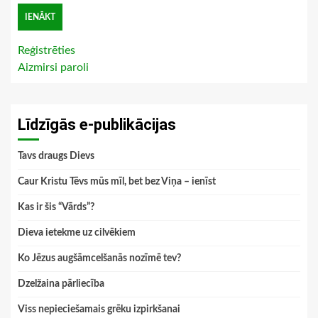
Reģistrēties
Aizmirsi paroli
Līdzīgās e-publikācijas
Tavs draugs Dievs
Caur Kristu Tēvs mūs mīl, bet bez Viņa – ienīst
Kas ir šis “Vārds”?
Dieva ietekme uz cilvēkiem
Ko Jēzus augšāmcelšanās nozīmē tev?
Dzelžaina pārliecība
Viss nepieciešamais grēku izpirkšanai