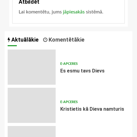
Atbildēt
Lai komentētu, jums
jāpiesakās
sistēmā.
Aktuālākie
Komentētākie
E-APCERES
Es esmu tavs Dievs
E-APCERES
Kristietis kā Dieva namturis