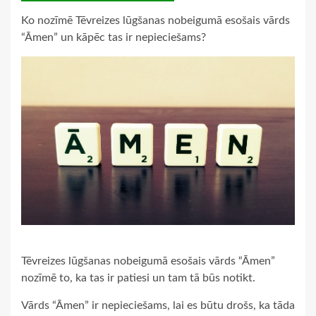
Ko nozīmē Tēvreizes lūgšanas nobeigumā esošais vārds
“Āmen” un kāpēc tas ir nepieciešams?
Tēvreizes lūgšanas nobeigumā esošais vārds “Āmen”
nozīmē to, ka tas ir patiesi un tam tā būs notikt.
Vārds “Āmen” ir nepieciešams, lai es būtu drošs, ka tāda