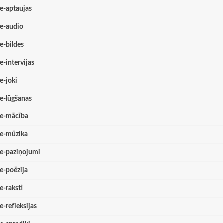
e-aptaujas
e-audio
e-bildes
e-intervijas
e-joki
e-lūgšanas
e-mācība
e-mūzika
e-paziņojumi
e-poēzija
e-raksti
e-refleksijas