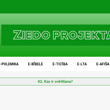
E-POLEMIKA
E-BĪBELE
E-TICĪBA
E-LTA
E-AFIŠA
42. Kas ir svētīšana?