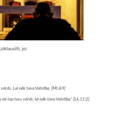
klausīti, jo:
 vārds. Lai nāk tava Valstība. [Mt.6:9]
s lai top tavs vārds, lai nāk tava Valstība.” [Lk.11:2]