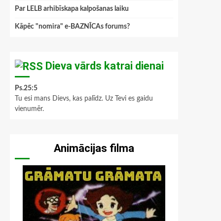
Par LELB arhibīskapa kalpošanas laiku
Kāpēc "nomira" e-BAZNĪCAs forums?
Dieva vārds katrai dienai
Ps.25:5
Tu esi mans Dievs, kas palīdz. Uz Tevi es gaidu
vienumēr.
Animācijas filma