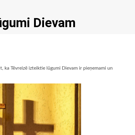
 lūgumi Dievam
nāt, ka Tēvreizē izteiktie lūgumi Dievam ir pieņemami un