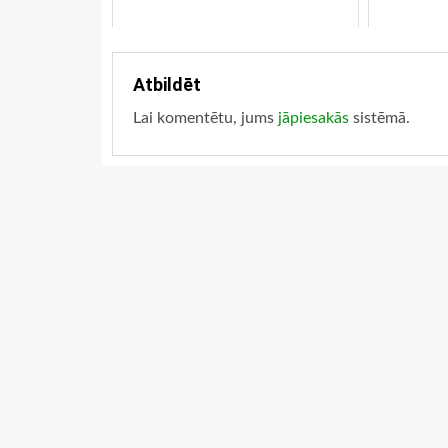
Atbildēt
Lai komentētu, jums
jāpiesakās
sistēmā.