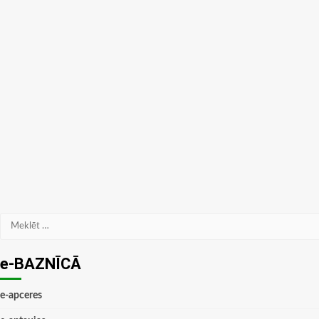
Meklēt:
e-BAZNĪCĀ
e-apceres