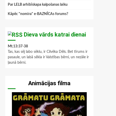
Par LELB arhibīskapa kalpošanas laiku
Kāpēc "nomira" e-BAZNĪCAs forums?
Dieva vārds katrai dienai
Mt.13:37-38
Tas, kas sēj labo sēklu, ir Cilvēka Dēls. Bet tīrums ir
pasaule, un labā sēkla ir Valstības bērni, un nezāle ir
ļaunā bērni.
Animācijas filma