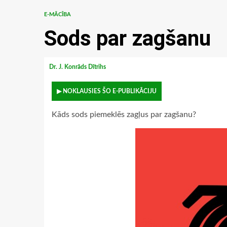
E-MĀCĪBA
Sods par zagšanu
Dr. J. Konrāds Dītrihs
▶ NOKLAUSIES ŠO E-PUBLIKĀCIJU
Kāds sods piemeklēs zagļus par zagšanu?