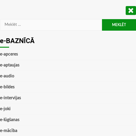
Meklēt:
e-BAZNĪCĀ
e-apceres
e-aptaujas
e-audio
e-bildes
e-intervijas
e-joki
e-lūgšanas
e-mācība