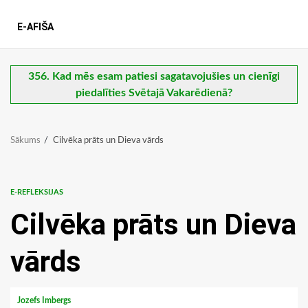
E-AFIŠA
356. Kad mēs esam patiesi sagatavojušies un cienīgi
piedalīties Svētajā Vakarēdienā?
Sākums
Cilvēka prāts un Dieva vārds
E-REFLEKSIJAS
Cilvēka prāts un Dieva
vārds
Jozefs Imbergs