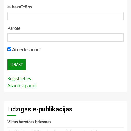
e-baznīcēns
Parole
Atceries mani
Reģistrēties
Aizmirsi paroli
Līdzīgās e-publikācijas
Viltus baznīcas briesmas