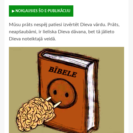
▶ NOKLAUSIES ŠO E-PUBLIKĀCIJU
Mūsu prāts nespēj patiesi izvērtēt Dieva vārdu. Prāts,
neapšaubāmi, ir lieliska Dieva dāvana, bet tā jālieto
Dieva noteiktajā veidā.