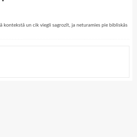
kā kontekstā un cik viegli sagrozīt, ja neturamies pie bibliskās