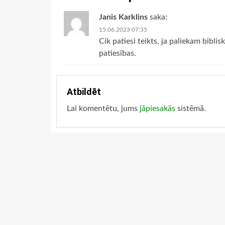
Janis Karklins
saka:
15.06.2023 07:35
Cik patiesi teikts, ja paliekam biblis
patiesības.
Atbildēt
Lai komentētu, jums
jāpiesakās
sistēmā.