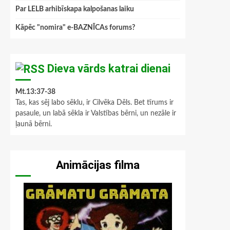
Par LELB arhibīskapa kalpošanas laiku
Kāpēc "nomira" e-BAZNĪCAs forums?
Dieva vārds katrai dienai
Mt.13:37-38
Tas, kas sēj labo sēklu, ir Cilvēka Dēls. Bet tīrums ir
pasaule, un labā sēkla ir Valstības bērni, un nezāle ir
ļaunā bērni.
Animācijas filma