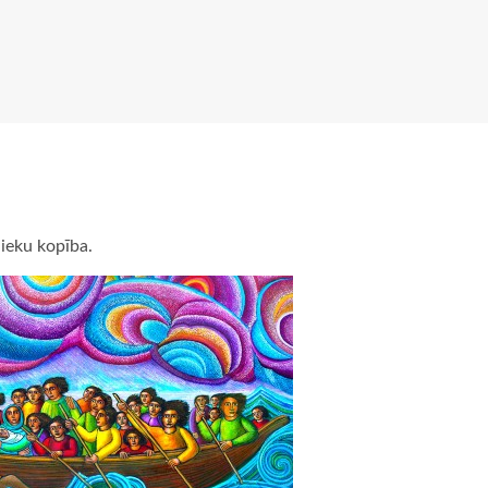
nieku kopība.