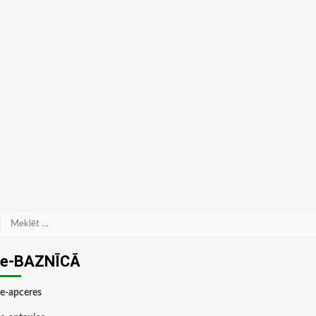
Meklēt:
e-BAZNĪCĀ
e-apceres