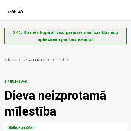
E-AFIŠA
241. Ko mēs kopā ar visu pareizās mācības Baznīcu
apliecinām par taisnošanu?
Sākums
Dieva neizprotamā mīlestība
E-REFLEKSIJAS
Dieva neizprotamā
mīlestība
Dītrihs Bonhēfers