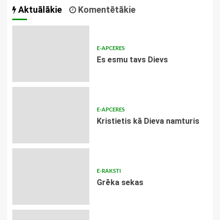
Aktuālākie
Komentētākie
E-APCERES
Es esmu tavs Dievs
E-APCERES
Kristietis kā Dieva namturis
E-RAKSTI
Grēka sekas