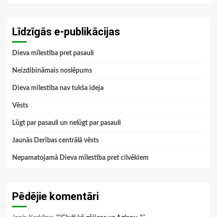
Līdzīgās e-publikācijas
Dieva mīlestība pret pasauli
Neizdibināmais noslēpums
Dieva mīlestība nav tukša ideja
Vēsts
Lūgt par pasauli un nelūgt par pasauli
Jaunās Derības centrālā vēsts
Nepamatojamā Dieva mīlestība pret cilvēkiem
Pēdējie komentāri