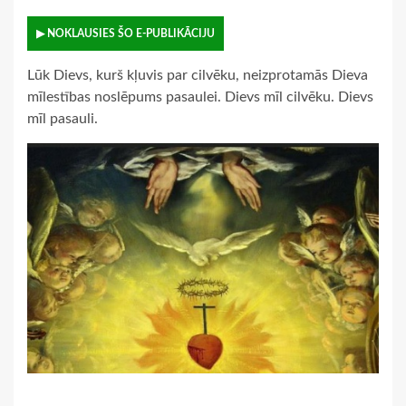
▶ NOKLAUSIES ŠO E-PUBLIKĀCIJU
Lūk Dievs, kurš kļuvis par cilvēku, neizprotamās Dieva
mīlestības noslēpums pasaulei. Dievs mīl cilvēku. Dievs
mīl pasauli.