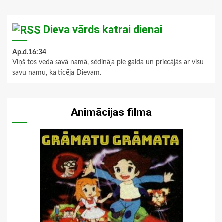
Dieva vārds katrai dienai
Ap.d.16:34
Viņš tos veda savā namā, sēdināja pie galda un priecājās ar visu
savu namu, ka ticēja Dievam.
Animācijas filma