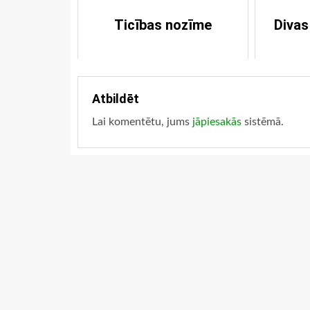
Ticības nozīme
Divas
Atbildēt
Lai komentētu, jums
jāpiesakās
sistēmā.