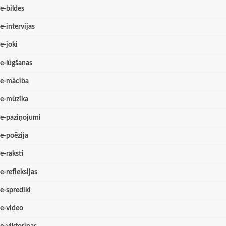
e-bildes
e-intervijas
e-joki
e-lūgšanas
e-mācība
e-mūzika
e-paziņojumi
e-poēzija
e-raksti
e-refleksijas
e-sprediķi
e-video