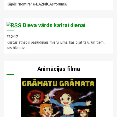
Kāpēc "nomira" e-BAZNĪCAs forums?
Dieva vārds katrai dienai
Ef.2:17
Kristus atnācis pasludināja mieru jums, kas bijāt tālu, un tiem,
kas bija tuvu,
Animācijas filma