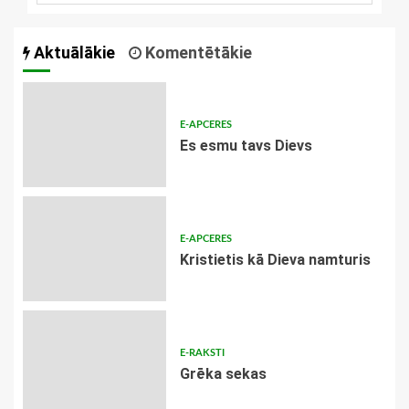
Aktuālākie
Komentētākie
E-APCERES
Es esmu tavs Dievs
E-APCERES
Kristietis kā Dieva namturis
E-RAKSTI
Grēka sekas