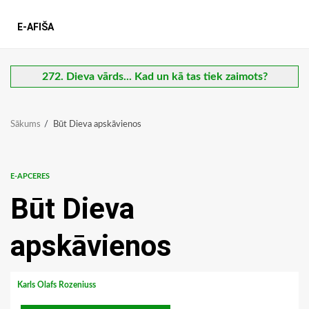
E-AFIŠA
272. Dieva vārds... Kad un kā tas tiek zaimots?
Sākums
Būt Dieva apskāvienos
E-APCERES
Būt Dieva
apskāvienos
Karls Olafs Rozeniuss