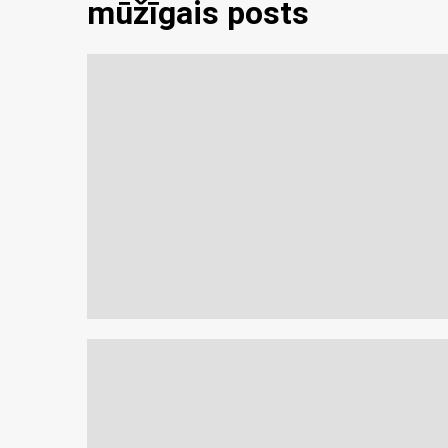
mūžīgais posts