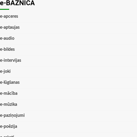
e-BAZNĪCĀ
e-apceres
e-aptaujas
e-audio
e-bildes
e-intervijas
e-joki
e-lūgšanas
e-mācība
e-mūzika
e-paziņojumi
e-poēzija