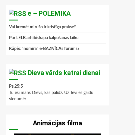
e – POLEMIKA
Vai kremēt mirušo ir kristīga prakse?
Par LELB arhibīskapa kalpošanas laiku
Kāpēc "nomira" e-BAZNĪCAs forums?
Dieva vārds katrai dienai
Ps.25:5
Tu esi mans Dievs, kas palīdz. Uz Tevi es gaidu
vienumēr.
Animācijas filma