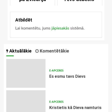
Atbildēt
Lai komentētu, jums
jāpiesakās
sistēmā.
Aktuālākie
Komentētākie
E-APCERES
Es esmu tavs Dievs
E-APCERES
Kristietis kā Dieva namturis