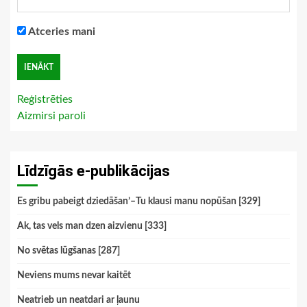
Atceries mani
Reģistrēties
Aizmirsi paroli
Līdzīgās e-publikācijas
Es gribu pabeigt dziedāšan’–Tu klausi manu nopūšan [329]
Ak, tas vels man dzen aizvienu [333]
No svētas lūgšanas [287]
Neviens mums nevar kaitēt
Neatrieb un neatdari ar ļaunu