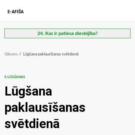
E-AFIŠA
24. Kas ir patiesa dievbijība?
Sākums
Lūgšana paklausīšanas svētdienā
E-LŪGŠANAS
Lūgšana
paklausīšanas
svētdienā