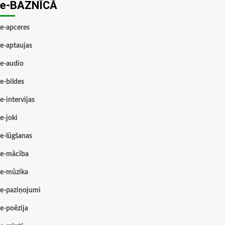
e-BAZNĪCĀ
e-apceres
e-aptaujas
e-audio
e-bildes
e-intervijas
e-joki
e-lūgšanas
e-mācība
e-mūzika
e-paziņojumi
e-poēzija