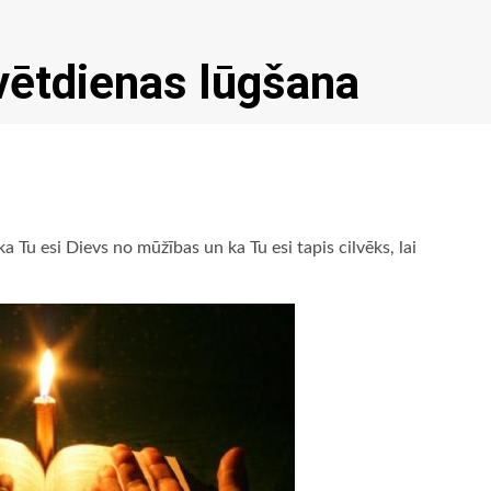
vētdienas lūgšana
ka Tu esi Dievs no mūžības un ka Tu esi tapis cilvēks, lai