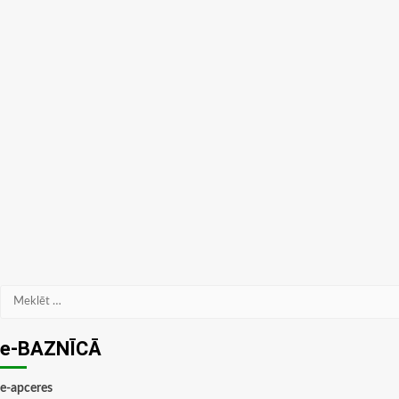
Meklēt:
e-BAZNĪCĀ
e-apceres