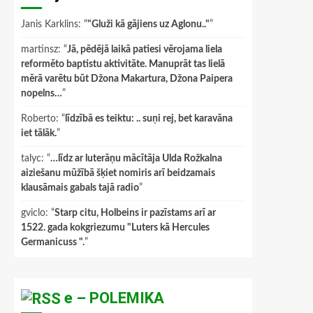
Janis Karklins
: “
"Gluži kā gājiens uz Aglonu.."
”
martinsz
: “
Jā, pēdējā laikā patiesi vērojama liela
reformēto baptistu aktivitāte. Manuprāt tas lielā
mērā varētu būt Džona Makartura, Džona Paipera
nopelns…
”
Roberto
: “
līdzībā es teiktu: .. suņi rej, bet karavāna
iet tālāk.
”
talyc
: “
…līdz ar luterāņu mācītāja Ulda Rožkalna
aiziešanu mūžībā šķiet nomiris arī beidzamais
klausāmais gabals tajā radio
”
gviclo
: “
Starp citu, Holbeins ir pazīstams arī ar
1522. gada kokgriezumu "Luters kā Hercules
Germanicuss ".
”
e – POLEMIKA