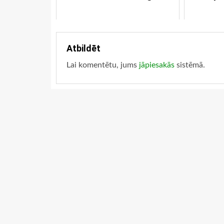
Atbildēt
Lai komentētu, jums
jāpiesakās
sistēmā.