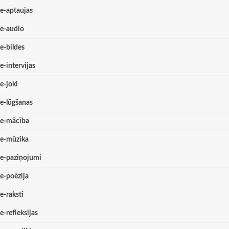
e-aptaujas
e-audio
e-bildes
e-intervijas
e-joki
e-lūgšanas
e-mācība
e-mūzika
e-paziņojumi
e-poēzija
e-raksti
e-refleksijas