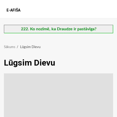
E-AFIŠA
222. Ko nozīmē, ka Draudze ir pastāvīga?
Sākums
Lūgsim Dievu
Lūgsim Dievu