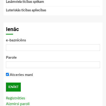
Lasāmviela ticības spēkam
Luteriskās ticības apliecības
Ienāc
e-baznīcēns
Parole
Atceries mani
Reģistrēties
Aizmirsi paroli