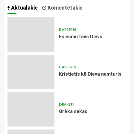
navigācija
Aktuālākie
Komentētākie
E-APCERES
Es esmu tavs Dievs
E-APCERES
Kristietis kā Dieva namturis
E-RAKSTI
Grēka sekas