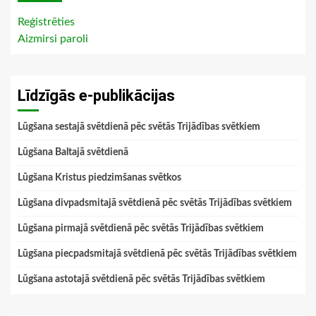
Reģistrēties
Aizmirsi paroli
Līdzīgās e-publikācijas
Lūgšana sestajā svētdienā pēc svētās Trijādības svētkiem
Lūgšana Baltajā svētdienā
Lūgšana Kristus piedzimšanas svētkos
Lūgšana divpadsmitajā svētdienā pēc svētās Trijādības svētkiem
Lūgšana pirmajā svētdienā pēc svētās Trijādības svētkiem
Lūgšana piecpadsmitajā svētdienā pēc svētās Trijādības svētkiem
Lūgšana astotajā svētdienā pēc svētās Trijādības svētkiem