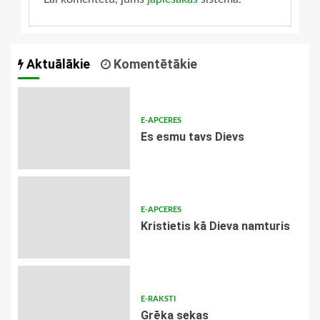
Aktuālākie
Komentētākie
E-APCERES
Es esmu tavs Dievs
E-APCERES
Kristietis kā Dieva namturis
E-RAKSTI
Grēka sekas