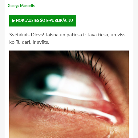
Georgs Mancelis
▶ NOKLAUSIES ŠO E-PUBLIKĀCIJU
Svētākais Dievs! Taisna un patiesa ir tava tiesa, un viss,
ko Tu dari, ir svēts.