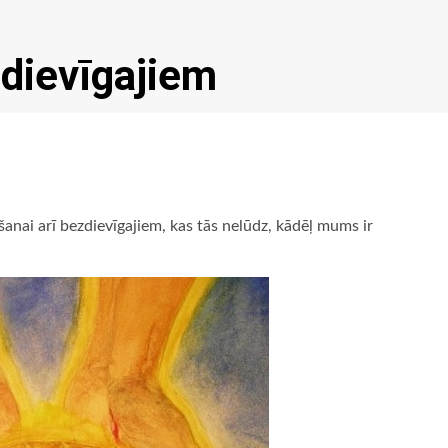
dievīgajiem
anai arī bezdievīgajiem, kas tās nelūdz, kādēļ mums ir