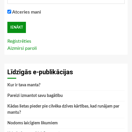
Atceries mani
Reģistrēties
Aizmirsi paroli
Līdzīgās e-publikācijas
Kur ir tava manta?
Pareizi izmantot savu bagātību
Kādas lietas pieder pie cilvēka dzīves kārtības, kad runājam par
mantu?
Nodoms laicīgiem likumiem