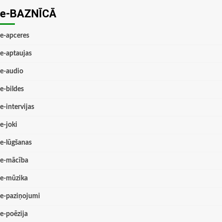
e-BAZNĪCĀ
e-apceres
e-aptaujas
e-audio
e-bildes
e-intervijas
e-joki
e-lūgšanas
e-mācība
e-mūzika
e-paziņojumi
e-poēzija