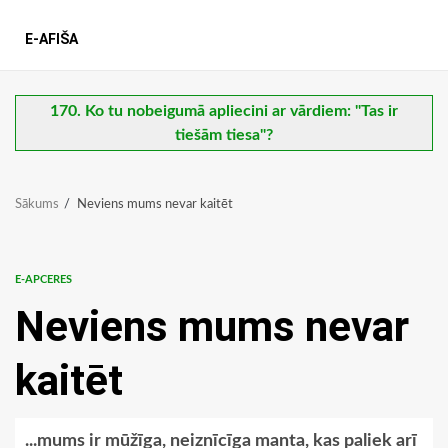
E-AFIŠA
170. Ko tu nobeigumā apliecini ar vārdiem: "Tas ir
tiešām tiesa"?
Sākums
Neviens mums nevar kaitēt
E-APCERES
Neviens mums nevar
kaitēt
...mums ir mūžīga, neiznīcīga manta, kas paliek arī