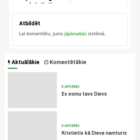
kristieti
Atbildēt
Lai komentētu, jums
jāpiesakās
sistēmā.
Aktuālākie
Komentētākie
E-APCERES
Es esmu tavs Dievs
E-APCERES
Kristietis kā Dieva namturis