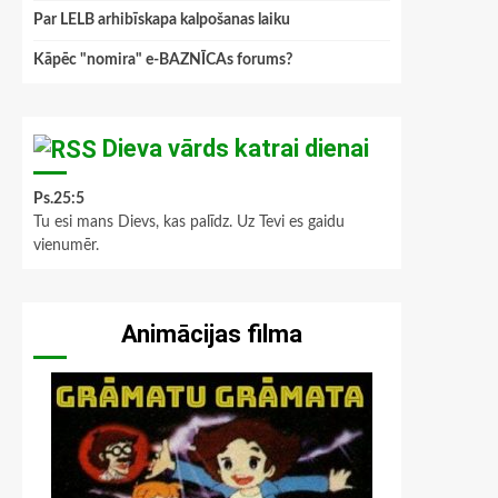
Par LELB arhibīskapa kalpošanas laiku
Kāpēc "nomira" e-BAZNĪCAs forums?
Dieva vārds katrai dienai
Ps.25:5
Tu esi mans Dievs, kas palīdz. Uz Tevi es gaidu
vienumēr.
Animācijas filma