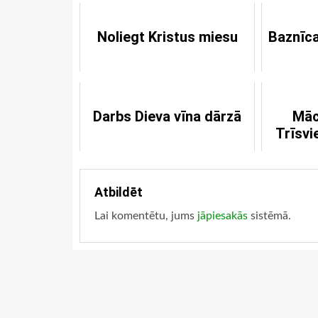
Noliegt Kristus miesu
Baznīca
Darbs Dieva vīna dārzā
Māc
Trīsvi
Atbildēt
Lai komentētu, jums
jāpiesakās
sistēmā.