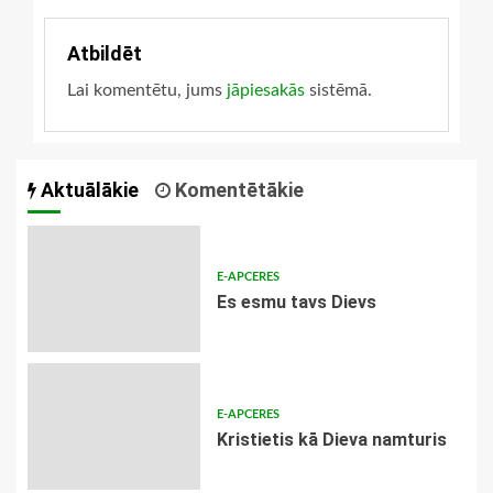
žēlastībā
Atbildēt
Lai komentētu, jums
jāpiesakās
sistēmā.
Aktuālākie
Komentētākie
E-APCERES
Es esmu tavs Dievs
E-APCERES
Kristietis kā Dieva namturis