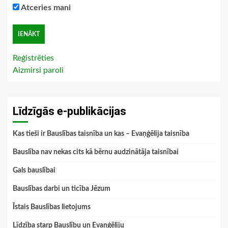
Atceries mani
Reģistrēties
Aizmirsi paroli
Līdzīgās e-publikācijas
Kas tieši ir Bauslības taisnība un kas – Evaņģēlija taisnība
Bauslība nav nekas cits kā bērnu audzinātāja taisnībai
Gals bauslībai
Bauslības darbi un ticība Jēzum
Īstais Bauslības lietojums
Līdzība starp Bauslību un Evaņģēliju