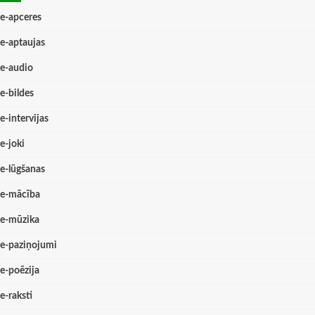
e-apceres
e-aptaujas
e-audio
e-bildes
e-intervijas
e-joki
e-lūgšanas
e-mācība
e-mūzika
e-paziņojumi
e-poēzija
e-raksti