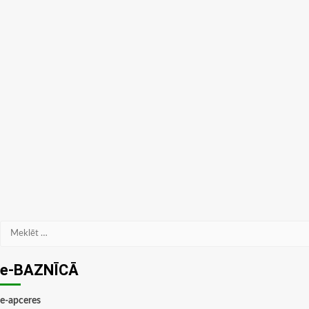
Meklēt:
e-BAZNĪCĀ
e-apceres