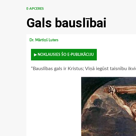
E-APCERES
Gals bauslībai
Dr. Mārtiņš Luters
▶ NOKLAUSIES ŠO E-PUBLIKĀCIJU
“Bauslības gals ir Kristus; Viņā iegūst taisnību ikvi