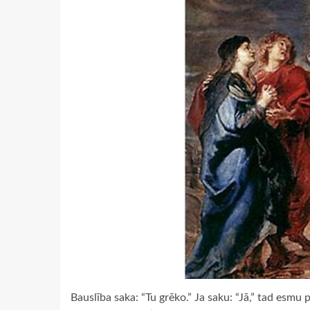
Bauslība saka: “Tu grēko.” Ja saku: “Jā,” tad esmu 