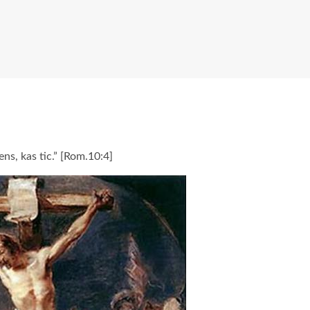
ens, kas tic.” [Rom.10:4]