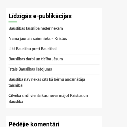
Līdzīgās e-publikācijas
Bauslības taisnība neder nekam
Nama jaunais saimnieks – Kristus
Likt Bauslību pretī Bauslībai
Bauslības darbi un ticība Jēzum
Īstais Bauslības lietojums
Bauslība nav nekas cits kā bērnu audzinātāja
taisnībai
Cilvēka sirdī vienlaikus nevar mājot Kristus un
Bauslība
Pēdējie komentāri