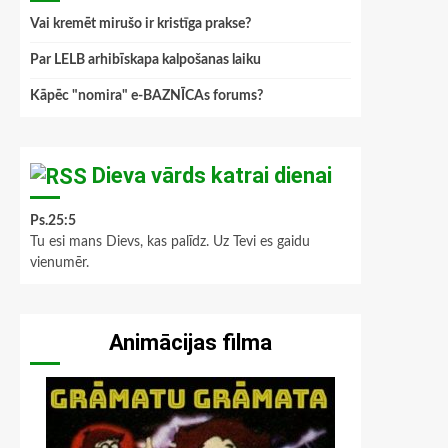
Vai kremēt mirušo ir kristīga prakse?
Par LELB arhibīskapa kalpošanas laiku
Kāpēc "nomira" e-BAZNĪCAs forums?
Dieva vārds katrai dienai
Ps.25:5
Tu esi mans Dievs, kas palīdz. Uz Tevi es gaidu
vienumēr.
Animācijas filma