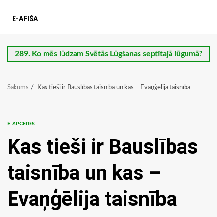
E-AFIŠA
289. Ko mēs lūdzam Svētās Lūgšanas septītajā lūgumā?
Sākums
Kas tieši ir Bauslības taisnība un kas – Evaņģēlija taisnība
E-APCERES
Kas tieši ir Bauslības
taisnība un kas –
Evaņģēlija taisnība