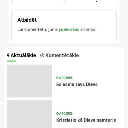
savu algu
Atbildēt
Lai komentētu, jums
jāpiesakās
sistēmā.
Aktuālākie
Komentētākie
E-APCERES
Es esmu tavs Dievs
E-APCERES
Kristietis kā Dieva namturis