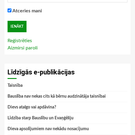
Atceries mani
Reģistrēties
Aizmirsi paroli
Līdzīgās e-publikācijas
Taisnība
Bauslība nav nekas cits kā bērnu audzinātāja taisnībai
Dievs atalgo vai apdāvina?
Līdzība starp Bauslību un Evaņģēliju
Dieva apsolījumiem nav nekādu nosacījumu