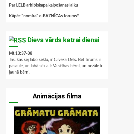
Par LELB arhibīskapa kalpošanas laiku
Kāpēc "nomira" e-BAZNĪCAs forums?
Dieva vārds katrai dienai
Mt.13:37-38
Tas, kas sēj labo sēklu, ir Cilvēka Dēls. Bet tīrums ir
pasaule, un labā sēkla ir Valstības bērni, un nezāle ir
ļaunā bērni.
Animācijas filma