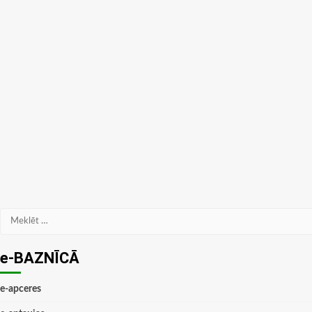
Meklēt:
e-BAZNĪCĀ
e-apceres