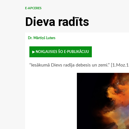
E-APCERES
Dieva radīts
Dr. Mārtiņš Luters
▶ NOKLAUSIES ŠO E-PUBLIKĀCIJU
“Iesākumā Dievs radīja debesis un zemi.” [1.Moz.1