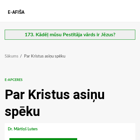
E-AFIŠA
173. Kādēļ mūsu Pestītāja vārds ir Jēzus?
Sākums
Par Kristus asiņu spēku
E-APCERES
Par Kristus asiņu
spēku
Dr. Mārtiņš Luters