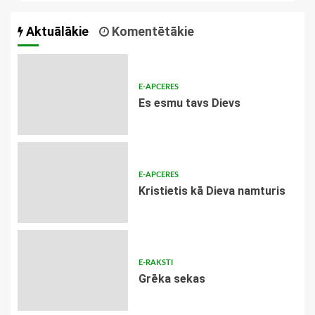
Aktuālākie
Komentētākie
E-APCERES
Es esmu tavs Dievs
E-APCERES
Kristietis kā Dieva namturis
E-RAKSTI
Grēka sekas