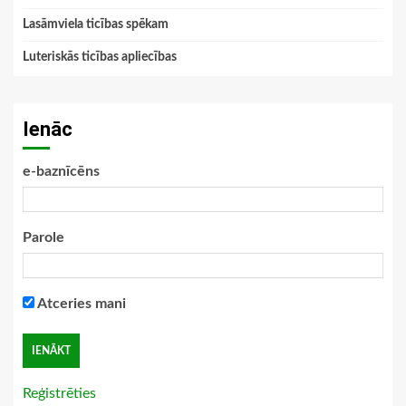
Lasāmviela ticības spēkam
Luteriskās ticības apliecības
Ienāc
e-baznīcēns
Parole
Atceries mani
Reģistrēties