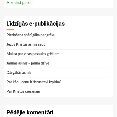
Aizmirsi paroli
Līdzīgās e-publikācijas
Piedošana spēcīgāka par grēku
Jēzus Kristus asinis sauc
Maksa par visas pasaules grēkiem
Jaunas asinis – jauna dzīve
Dārgākās asinis
Par kādu cenu Kristus tevi izpirka?
Par Kristus ciešanām
Pēdējie komentāri