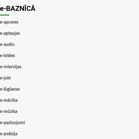
e-BAZNĪCĀ
e-apceres
e-aptaujas
e-audio
e-bildes
e-intervijas
e-joki
e-lūgšanas
e-mācība
e-mūzika
e-paziņojumi
e-poēzija