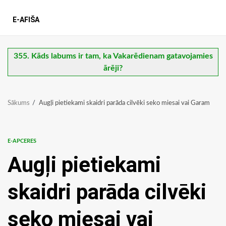
E-AFIŠA
355. Kāds labums ir tam, ka Vakarēdienam gatavojamies
ārēji?
Sākums
Augļi pietiekami skaidri parāda cilvēki seko miesai vai Garam
E-APCERES
Augļi pietiekami
skaidri parāda cilvēki
seko miesai vai