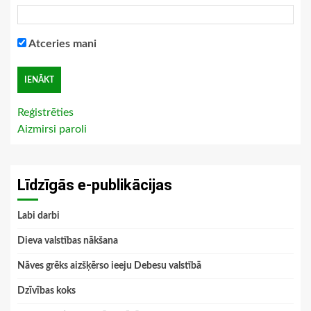
Atceries mani
Reģistrēties
Aizmirsi paroli
Līdzīgās e-publikācijas
Labi darbi
Dieva valstības nākšana
Nāves grēks aizšķērso ieeju Debesu valstībā
Dzīvības koks