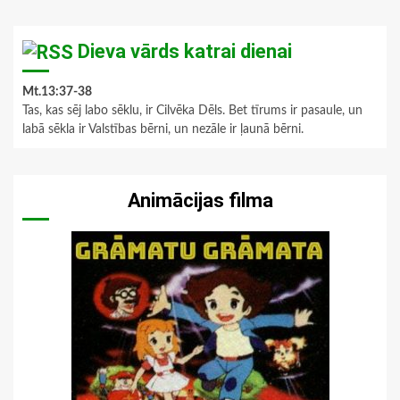
Dieva vārds katrai dienai
Mt.13:37-38
Tas, kas sēj labo sēklu, ir Cilvēka Dēls. Bet tīrums ir pasaule, un
labā sēkla ir Valstības bērni, un nezāle ir ļaunā bērni.
Animācijas filma