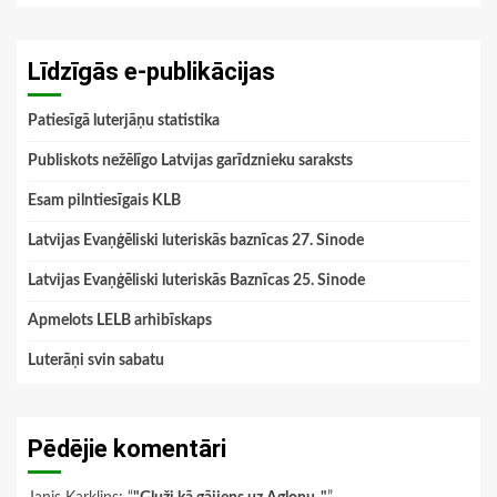
Līdzīgās e-publikācijas
Patiesīgā luterjāņu statistika
Publiskots nežēlīgo Latvijas garīdznieku saraksts
Esam pilntiesīgais KLB
Latvijas Evaņģēliski luteriskās baznīcas 27. Sinode
Latvijas Evaņģēliski luteriskās Baznīcas 25. Sinode
Apmelots LELB arhibīskaps
Luterāņi svin sabatu
Pēdējie komentāri