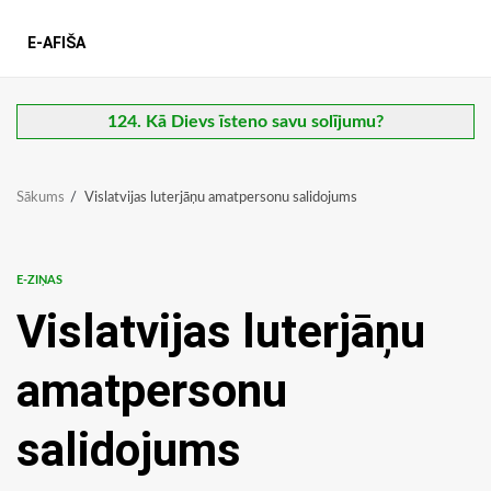
E-AFIŠA
124. Kā Dievs īsteno savu solījumu?
Sākums
Vislatvijas luterjāņu amatpersonu salidojums
E-ZIŅAS
Vislatvijas luterjāņu
amatpersonu
salidojums