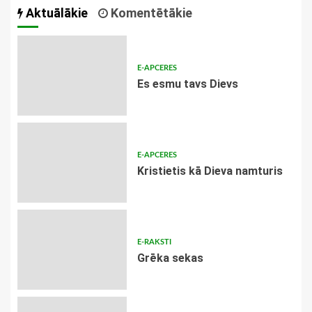
Aktuālākie
Komentētākie
E-APCERES
Es esmu tavs Dievs
E-APCERES
Kristietis kā Dieva namturis
E-RAKSTI
Grēka sekas