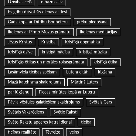
Dzīvības ceļš
e-baznica.lv
Es gribu dzīvot šīs dienas ar Tevi
Gads kopa ar Dītrihu Bonhēferu
grēku piedošana
Ikdienas ar Pirmo Mozus grāmatu
Ikdienas meditācijas
Jēzus Kristus
Kristība
Kristīgā dogmatika
Kristīgā dzīve
kristīgā mācība
kristīgā mūzika
Kristīgās ētikas un morāles rokasgrāmata
kristīgā ētika
Lasāmviela ticības spēkam
Lutera citāti
lūgšana
Mazā katehisma skaidrojums
Mārtiņš Luters
par lūgšanu
Piecas minūtes kopā ar Luteru
Pāvila vēstules galatiešiem skaidrojums
Svētais Gars
Svētais Vakarēdiens
Svētie Raksti
Svēto Rakstu apceres katrai dienai
ticība
ticības realitāte
Tēvreize
velns