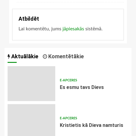
Atbildēt
Lai komentētu, jums
jāpiesakās
sistēmā.
Aktuālākie
Komentētākie
E-APCERES
Es esmu tavs Dievs
E-APCERES
Kristietis kā Dieva namturis