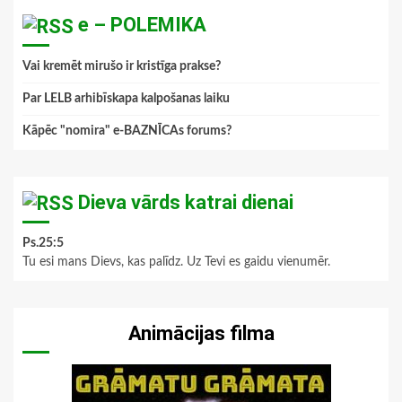
e – POLEMIKA
Vai kremēt mirušo ir kristīga prakse?
Par LELB arhibīskapa kalpošanas laiku
Kāpēc "nomira" e-BAZNĪCAs forums?
Dieva vārds katrai dienai
Ps.25:5
Tu esi mans Dievs, kas palīdz. Uz Tevi es gaidu vienumēr.
Animācijas filma