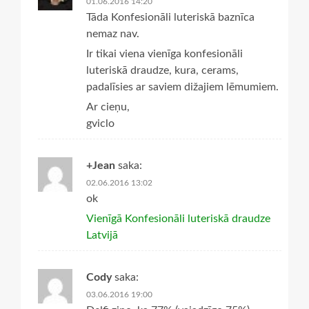
01.06.2016 14:20
Tāda Konfesionāli luteriskā baznīca
nemaz nav.
Ir tikai viena vienīga konfesionāli
luteriskā draudze, kura, cerams,
padalīsies ar saviem dižajiem lēmumiem.
Ar cieņu,
gviclo
+Jean
saka:
02.06.2016 13:02
ok
Vienīgā Konfesionāli luteriskā draudze
Latvijā
Cody
saka:
03.06.2016 19:00