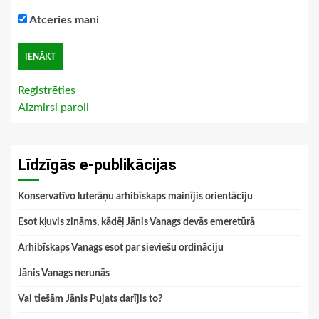
Atceries mani
Reģistrēties
Aizmirsi paroli
Līdzīgās e-publikācijas
Konservatīvo luterāņu arhibīskaps mainījis orientāciju
Esot kļuvis zināms, kādēļ Jānis Vanags devās emeretūrā
Arhibīskaps Vanags esot par sieviešu ordināciju
Jānis Vanags nerunās
Vai tiešām Jānis Pujats darījis to?