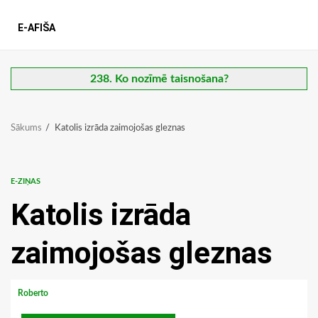
E-AFIŠA
238. Ko nozīmē taisnošana?
Sākums
Katolis izrāda zaimojošas gleznas
E-ZIŅAS
Katolis izrāda
zaimojošas gleznas
Roberto