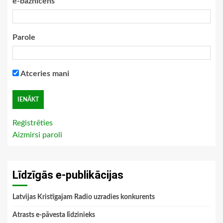
e-baznīcēns
Parole
Atceries mani
Reģistrēties
Aizmirsi paroli
Līdzīgās e-publikācijas
Latvijas Kristīgajam Radio uzradies konkurents
Atrasts e-pāvesta līdzinieks