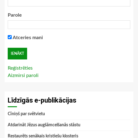
Parole
Atceries mani
Reģistrēties
Aizmirsi paroli
Līdzīgās e-publikācijas
Cīniņš par svētvietu
Atdarināt Jēzus augšāmcelšanās stāstu
Restaurēts senākais kristiešu klosteris