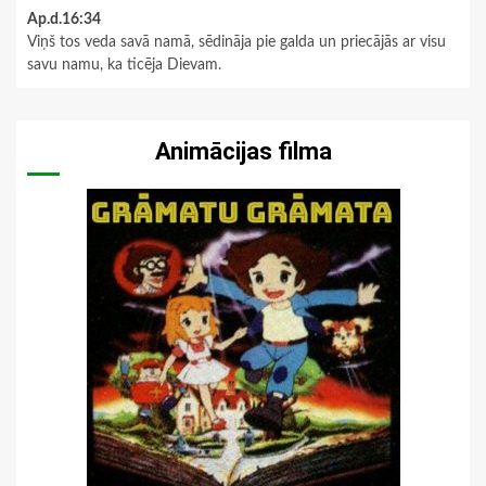
Ap.d.16:34
Viņš tos veda savā namā, sēdināja pie galda un priecājās ar visu
savu namu, ka ticēja Dievam.
Animācijas filma