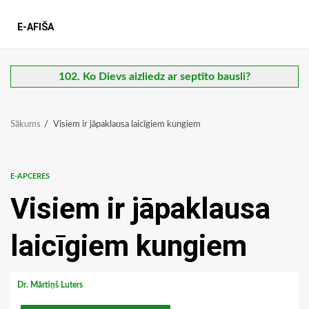
E-AFIŠA
102. Ko Dievs aizliedz ar septīto bausli?
Sākums
Visiem ir jāpaklausa laicīgiem kungiem
E-APCERES
Visiem ir jāpaklausa
laicīgiem kungiem
Dr. Mārtiņš Luters