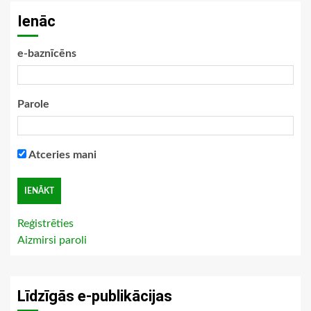
Ienāc
e-baznīcēns
Parole
Atceries mani
Reģistrēties
Aizmirsi paroli
Līdzīgās e-publikācijas