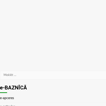
Meklēt:
e-BAZNĪCĀ
e-apceres