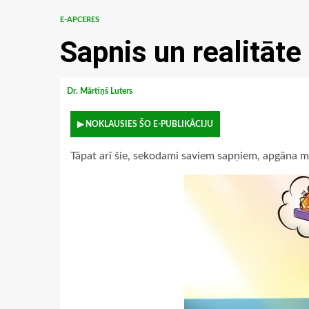
E-APCERES
Sapnis un realitāte
Dr. Mārtiņš Luters
▶ NOKLAUSIES ŠO E-PUBLIKĀCIJU
Tāpat arī šie, sekodami saviem sapņiem, apgāna mi