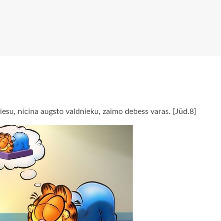
esu, nicina augsto valdnieku, zaimo debess varas. [Jūd.8]