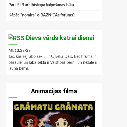
Par LELB arhibīskapa kalpošanas laiku
Kāpēc "nomira" e-BAZNĪCAs forums?
Dieva vārds katrai dienai
Mt.13:37-38
Tas, kas sēj labo sēklu, ir Cilvēka Dēls. Bet tīrums ir
pasaule, un labā sēkla ir Valstības bērni, un nezāle ir
ļaunā bērni.
Animācijas filma