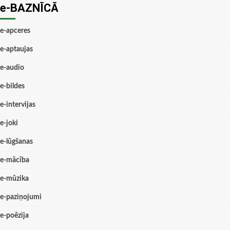
e-BAZNĪCĀ
e-apceres
e-aptaujas
e-audio
e-bildes
e-intervijas
e-joki
e-lūgšanas
e-mācība
e-mūzika
e-paziņojumi
e-poēzija