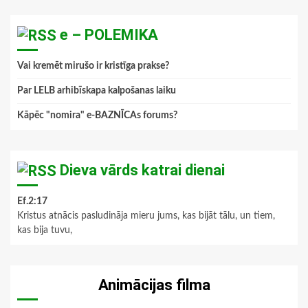
e – POLEMIKA
Vai kremēt mirušo ir kristīga prakse?
Par LELB arhibīskapa kalpošanas laiku
Kāpēc "nomira" e-BAZNĪCAs forums?
Dieva vārds katrai dienai
Ef.2:17
Kristus atnācis pasludināja mieru jums, kas bijāt tālu, un tiem,
kas bija tuvu,
Animācijas filma