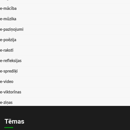
e-mācība
e-mūzika
e-paziņojumi
e-poēzija
e-raksti
e-refleksijas
e-sprediķi
e-video
e-viktorīnas
e-ziņas
Tēmas