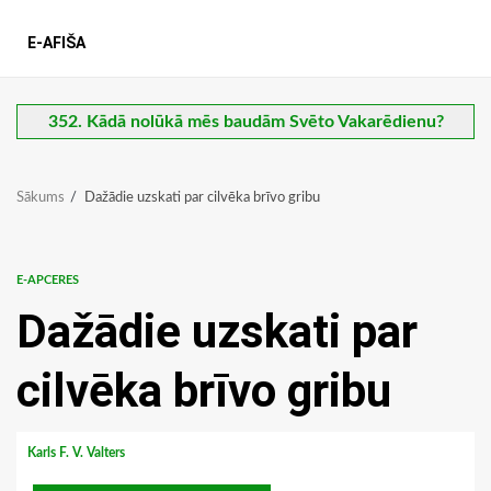
E-AFIŠA
352. Kādā nolūkā mēs baudām Svēto Vakarēdienu?
Sākums
Dažādie uzskati par cilvēka brīvo gribu
E-APCERES
Dažādie uzskati par
cilvēka brīvo gribu
Karls F. V. Valters