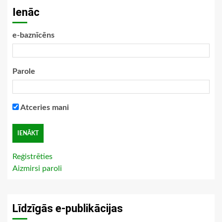
Ienāc
e-baznīcēns
Parole
Atceries mani
Reģistrēties
Aizmirsi paroli
Līdzīgās e-publikācijas