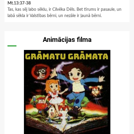
Mt.13:37-38
Tas, kas sēj labo sēklu, ir Cilvēka Dēls. Bet tīrums ir pasaule, un
labā sēkla ir Valstības bērni, un nezāle ir ļaunā bērni.
Animācijas filma