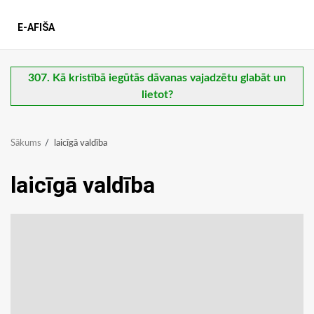
E-AFIŠA
307. Kā kristībā iegūtās dāvanas vajadzētu glabāt un
lietot?
Sākums
laicīgā valdība
laicīgā valdība