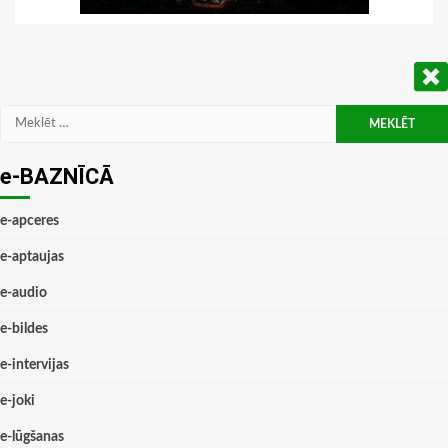
Meklēt:
e-BAZNĪCĀ
e-apceres
e-aptaujas
e-audio
e-bildes
e-intervijas
e-joki
e-lūgšanas