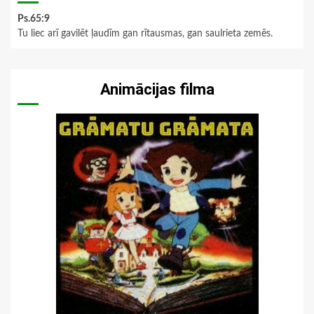
Ps.65:9
Tu liec arī gavilēt ļaudīm gan rītausmas, gan saulrieta zemēs.
Animācijas filma