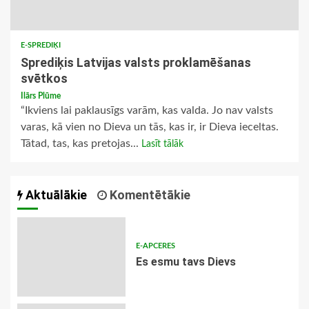
E-SPREDIĶI
Sprediķis Latvijas valsts proklamēšanas
svētkos
Ilārs Plūme
“Ikviens lai paklausīgs varām, kas valda. Jo nav valsts
varas, kā vien no Dieva un tās, kas ir, ir Dieva ieceltas.
Tātad, tas, kas pretojas...
Lasīt tālāk
Aktuālākie
Komentētākie
E-APCERES
Es esmu tavs Dievs