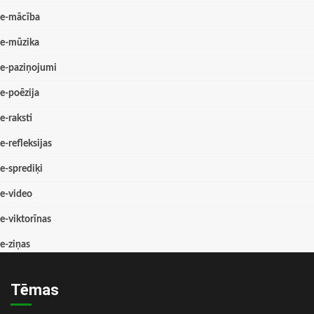
e-mācība
e-mūzika
e-paziņojumi
e-poēzija
e-raksti
e-refleksijas
e-sprediķi
e-video
e-viktorīnas
e-ziņas
Tēmas