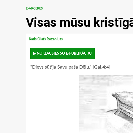
E-APCERES
Visas mūsu kristīgā
Karls Olafs Rozeniuss
▶ NOKLAUSIES ŠO E-PUBLIKĀCIJU
“Dievs sūtīja Savu paša Dēlu.” [Gal.4:4]