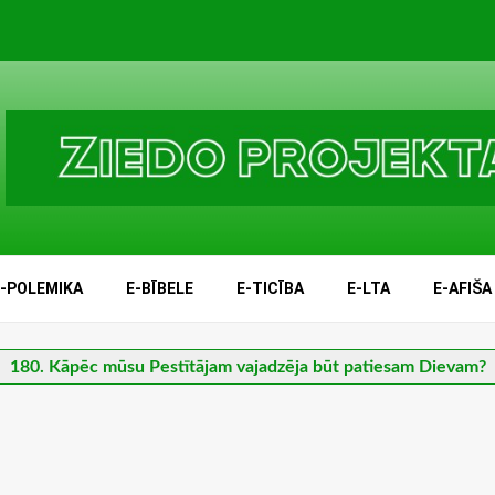
E-POLEMIKA
E-BĪBELE
E-TICĪBA
E-LTA
E-AFIŠA
180. Kāpēc mūsu Pestītājam vajadzēja būt patiesam Dievam?