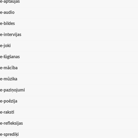
e-aptaujas
e-audio
e-bildes
e-intervijas
e-joki
e-lūgšanas
e-mācība
e-mūzika
e-paziņojumi
e-poēzija
e-raksti
e-refleksijas
e-sprediķi