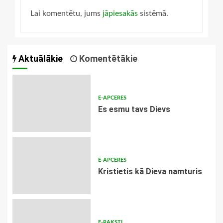
Lai komentētu, jums
jāpiesakās
sistēmā.
Aktuālākie
Komentētākie
E-APCERES
Es esmu tavs Dievs
E-APCERES
Kristietis kā Dieva namturis
E-RAKSTI