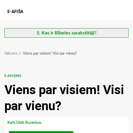
E-AFIŠA
5. Kas ir Bībeles sarakstītāji?
Sākums
Viens par visiem! Visi par vienu?
E-APCERES
Viens par visiem! Visi
par vienu?
Karls Olafs Rozeniuss