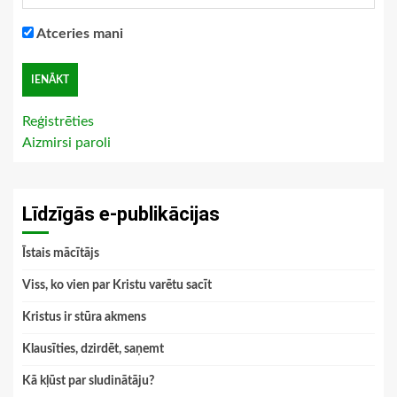
Atceries mani
Reģistrēties
Aizmirsi paroli
Līdzīgās e-publikācijas
Īstais mācītājs
Viss, ko vien par Kristu varētu sacīt
Kristus ir stūra akmens
Klausīties, dzirdēt, saņemt
Kā kļūst par sludinātāju?