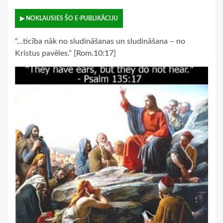
▶ NOKLAUSIES ŠO E-PUBLIKĀCIJU
“…ticība nāk no sludināšanas un sludināšana – no
Kristus pavēles.” [Rom.10:17]