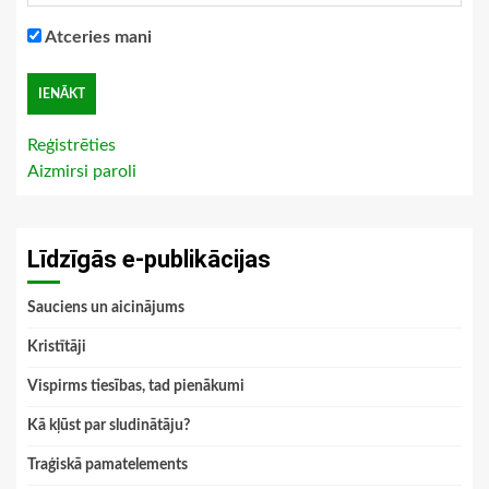
Atceries mani
Reģistrēties
Aizmirsi paroli
Līdzīgās e-publikācijas
Sauciens un aicinājums
Kristītāji
Vispirms tiesības, tad pienākumi
Kā kļūst par sludinātāju?
Traģiskā pamatelements