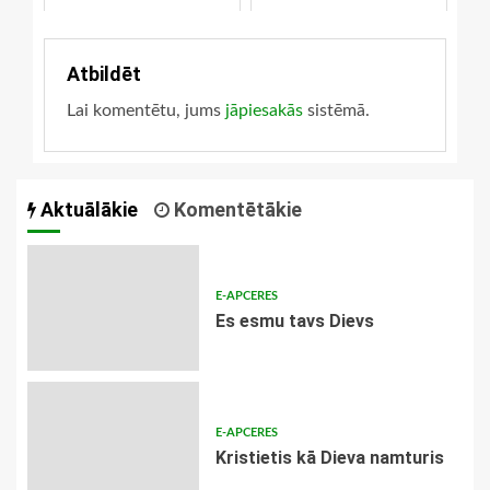
Atbildēt
Lai komentētu, jums
jāpiesakās
sistēmā.
Aktuālākie
Komentētākie
E-APCERES
Es esmu tavs Dievs
E-APCERES
Kristietis kā Dieva namturis