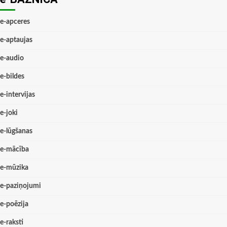
e-apceres
e-aptaujas
e-audio
e-bildes
e-intervijas
e-joki
e-lūgšanas
e-mācība
e-mūzika
e-paziņojumi
e-poēzija
e-raksti