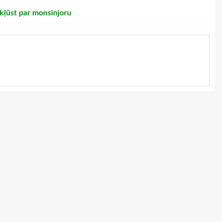
 kļūst par monsinjoru