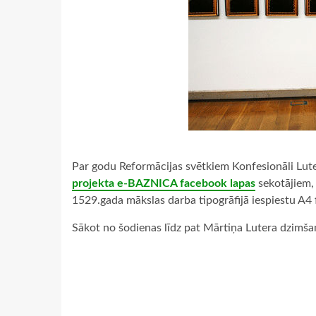
Par godu Reformācijas svētkiem Konfesionāli Lute
projekta e-BAZNICA facebook lapas
sekotājiem,
1529.gada mākslas darba tipogrāfijā iespiestu A4
Sākot no šodienas līdz pat Mārtiņa Lutera dzimša