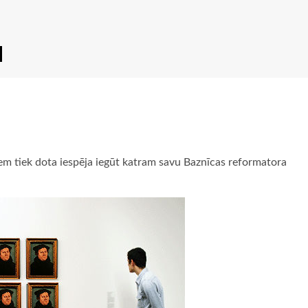
u
iem tiek dota iespēja iegūt katram savu Baznīcas reformatora