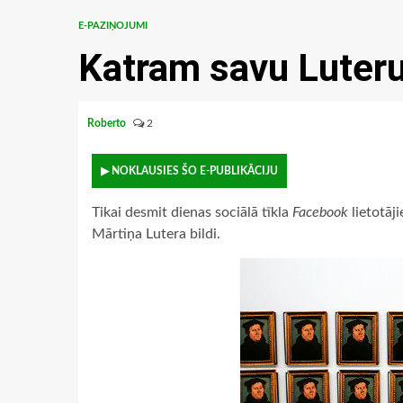
E-PAZIŅOJUMI
Katram savu Luter
Roberto
2
▶ NOKLAUSIES ŠO E-PUBLIKĀCIJU
Tikai desmit dienas sociālā tīkla
Facebook
lietotāj
Mārtiņa Lutera bildi.