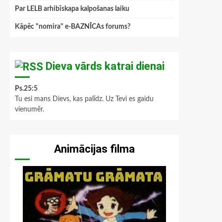
Par LELB arhibīskapa kalpošanas laiku
Kāpēc "nomira" e-BAZNĪCAs forums?
Dieva vārds katrai dienai
Ps.25:5
Tu esi mans Dievs, kas palīdz. Uz Tevi es gaidu
vienumēr.
Animācijas filma