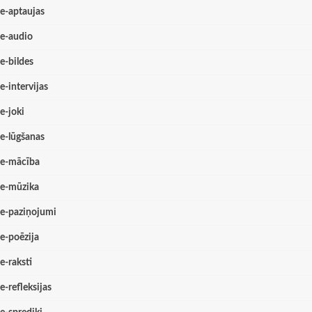
e-aptaujas
e-audio
e-bildes
e-intervijas
e-joki
e-lūgšanas
e-mācība
e-mūzika
e-paziņojumi
e-poēzija
e-raksti
e-refleksijas