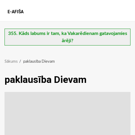
E-AFIŠA
355. Kāds labums ir tam, ka Vakarēdienam gatavojamies
ārēji?
Sākums
paklausība Dievam
paklausība Dievam