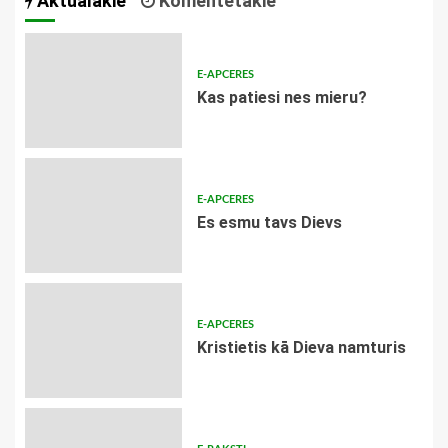
Aktuālākie
Komentētākie
E-APCERES
​Kas patiesi nes mieru?
E-APCERES
Es esmu tavs Dievs
E-APCERES
Kristietis kā Dieva namturis