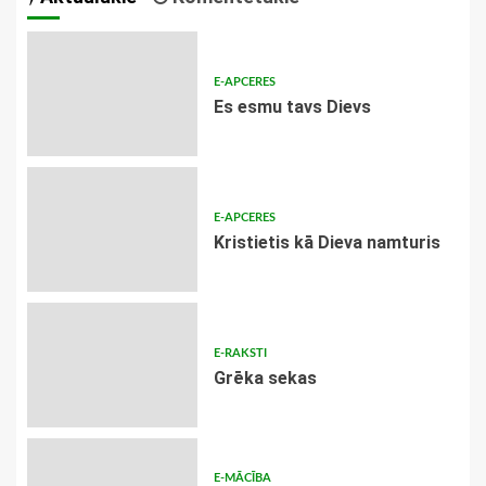
E-APCERES
Es esmu tavs Dievs
E-APCERES
Kristietis kā Dieva namturis
E-RAKSTI
Grēka sekas
E-MĀCĪBA