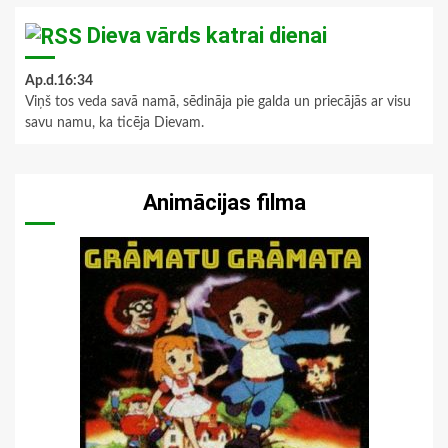
Dieva vārds katrai dienai
Ap.d.16:34
Viņš tos veda savā namā, sēdināja pie galda un priecājās ar visu
savu namu, ka ticēja Dievam.
Animācijas filma