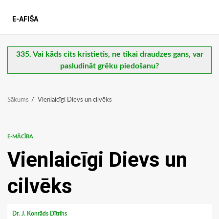
E-AFIŠA
335. Vai kāds cits kristietis, ne tikai draudzes gans, var
pasludināt grēku piedošanu?
Sākums
Vienlaicīgi Dievs un cilvēks
E-MĀCĪBA
Vienlaicīgi Dievs un
cilvēks
Dr. J. Konrāds Dītrihs