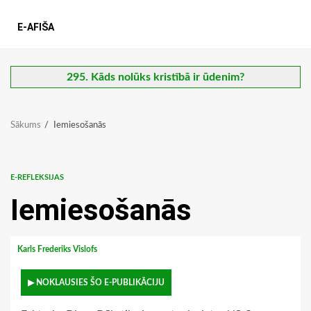
E-AFIŠA
295. Kāds nolūks kristībā ir ūdenim?
Sākums
Iemiesošanās
E-REFLEKSIJAS
Iemiesošanās
Karls Frederiks Vislofs
▶ NOKLAUSIES ŠO E-PUBLIKĀCIJU