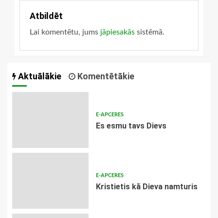
Atbildēt
Lai komentētu, jums
jāpiesakās
sistēmā.
Aktuālākie
Komentētākie
E-APCERES
Es esmu tavs Dievs
E-APCERES
Kristietis kā Dieva namturis