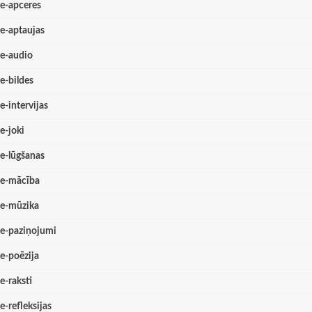
e-apceres
e-aptaujas
e-audio
e-bildes
e-intervijas
e-joki
e-lūgšanas
e-mācība
e-mūzika
e-paziņojumi
e-poēzija
e-raksti
e-refleksijas