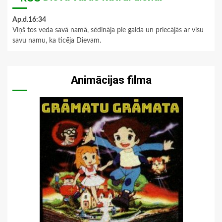
Ap.d.16:34
Viņš tos veda savā namā, sēdināja pie galda un priecājās ar visu
savu namu, ka ticēja Dievam.
Animācijas filma