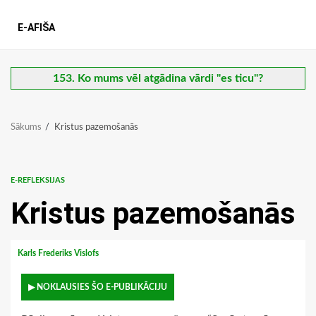
E-AFIŠA
153. Ko mums vēl atgādina vārdi "es ticu"?
Sākums
Kristus pazemošanās
E-REFLEKSIJAS
Kristus pazemošanās
Karls Frederiks Vislofs
▶ NOKLAUSIES ŠO E-PUBLIKĀCIJU