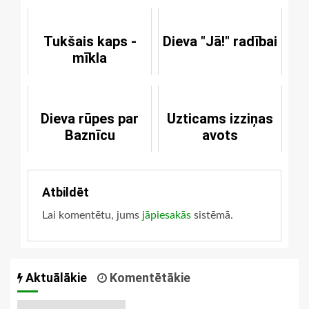
Tukšais kaps -
Dieva "Jā!" radībai
mīkla
Dieva rūpes par
Uzticams izziņas
Baznīcu
avots
Atbildēt
Lai komentētu, jums
jāpiesakās
sistēmā.
Aktuālākie
Komentētākie