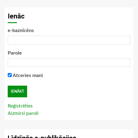
Ienāc
e-baznīcēns
Parole
Atceries mani
Reģistrēties
Aizmirsi paroli