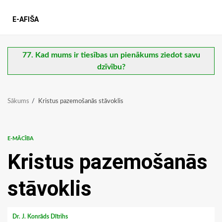
E-AFIŠA
77. Kad mums ir tiesības un pienākums ziedot savu
dzīvību?
Sākums
Kristus pazemošanās stāvoklis
E-MĀCĪBA
Kristus pazemošanās
stāvoklis
Dr. J. Konrāds Dītrihs