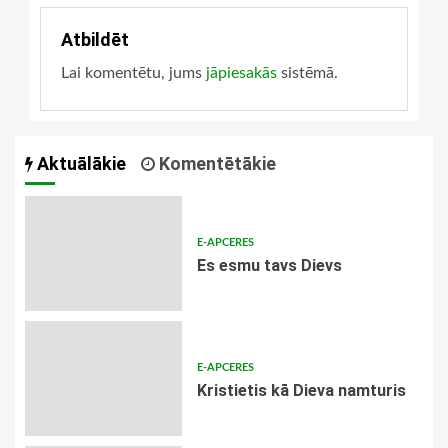
Atbildēt
Lai komentētu, jums
jāpiesakās
sistēmā.
Aktuālākie
Komentētākie
E-APCERES
Es esmu tavs Dievs
E-APCERES
Kristietis kā Dieva namturis