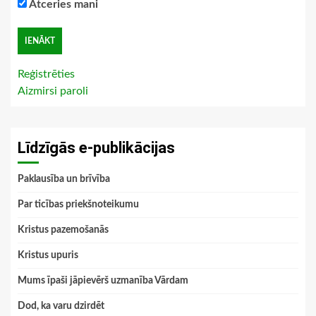
Atceries mani
Reģistrēties
Aizmirsi paroli
Līdzīgās e-publikācijas
Paklausība un brīvība
Par ticības priekšnoteikumu
Kristus pazemošanās
Kristus upuris
Mums īpaši jāpievērš uzmanība Vārdam
Dod, ka varu dzirdēt