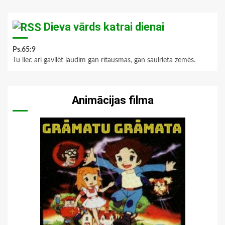
Dieva vārds katrai dienai
Ps.65:9
Tu liec arī gavilēt ļaudīm gan rītausmas, gan saulrieta zemēs.
Animācijas filma