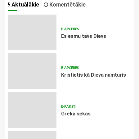
Aktuālākie
Komentētākie
E-APCERES
Es esmu tavs Dievs
E-APCERES
Kristietis kā Dieva namturis
E-RAKSTI
Grēka sekas