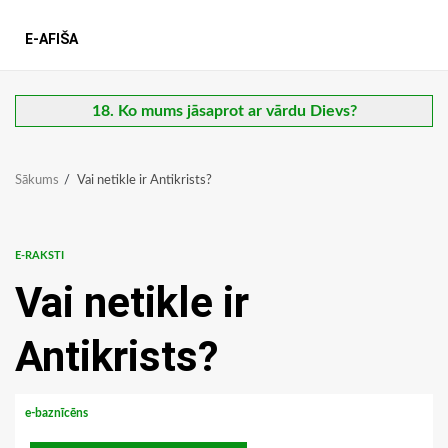
E-AFIŠA
18. Ko mums jāsaprot ar vārdu Dievs?
Sākums
Vai netikle ir Antikrists?
E-RAKSTI
Vai netikle ir
Antikrists?
e-baznīcēns