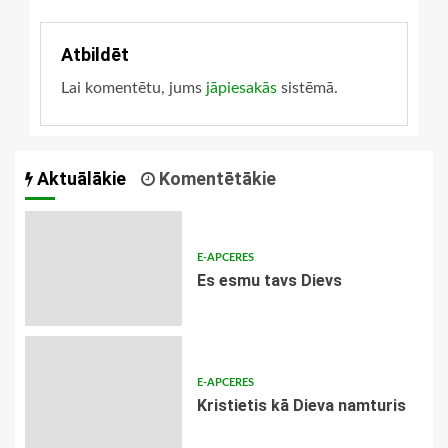
Atbildēt
Lai komentētu, jums
jāpiesakās
sistēmā.
Aktuālākie
Komentētākie
E-APCERES
Es esmu tavs Dievs
E-APCERES
Kristietis kā Dieva namturis