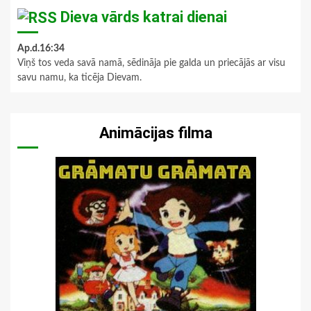
Dieva vārds katrai dienai
Ap.d.16:34
Viņš tos veda savā namā, sēdināja pie galda un priecājās ar visu
savu namu, ka ticēja Dievam.
Animācijas filma