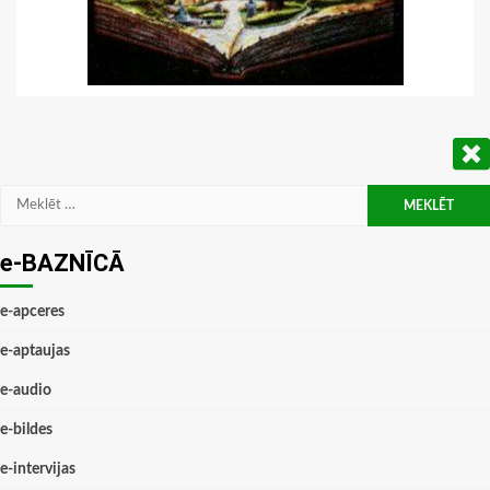
Meklēt:
e-BAZNĪCĀ
e-apceres
e-aptaujas
e-audio
e-bildes
e-intervijas