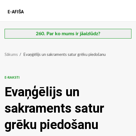
E-AFIŠA
260. Par ko mums ir jāaizlūdz?
Sākums
Evaņģēlijs un sakraments satur grēku piedošanu
E-RAKSTI
Evaņģēlijs un
sakraments satur
grēku piedošanu