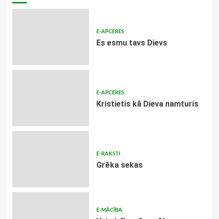
E-APCERES
Es esmu tavs Dievs
E-APCERES
Kristietis kā Dieva namturis
E-RAKSTI
Grēka sekas
E-MĀCĪBA